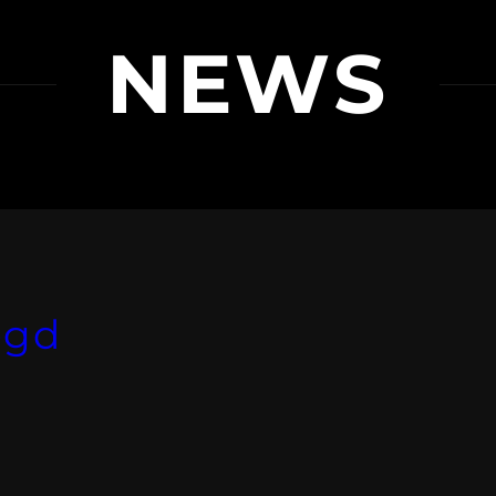
NEWS
egd