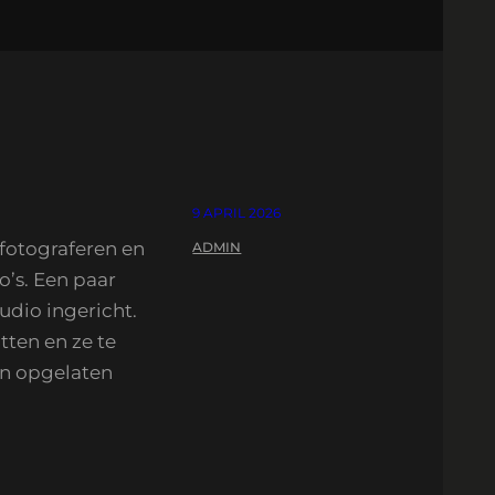
9 APRIL 2026
 fotograferen en
ADMIN
o’s. Een paar
tudio ingericht.
tten en ze te
gin opgelaten