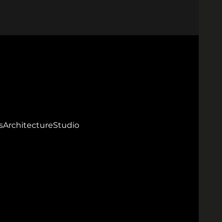
s
Architecture
Studio