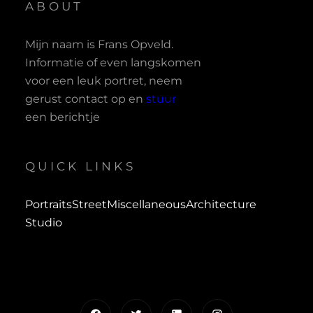
ABOUT
Mijn naam is Frans Opveld.
Informatie of even langskomen
voor een leuk portret, neem
gerust contact op en
stuur
een berichtje
QUICK LINKS
Portraits
Street
Miscellaneous
Architecture
Studio
Facebook
Twitter
LinkedIn
Instagram