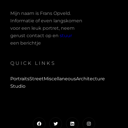
Mijn naam is Frans Opveld.
Informatie of even langskomen
voor een leuk portret, neem
gerust contact op en
stuur
een berichtje
QUICK LINKS
Portraits
Street
Miscellaneous
Architecture
Studio
Facebook
Twitter
LinkedIn
Instagram