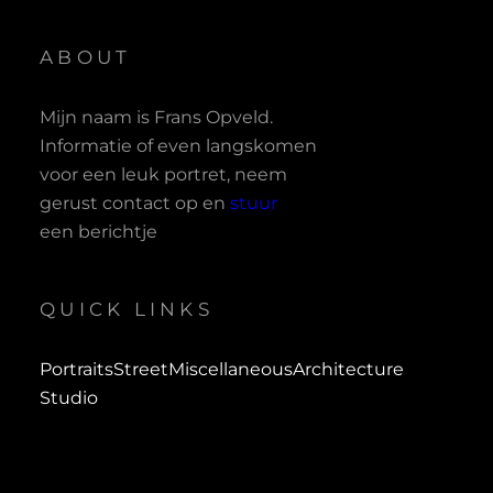
ABOUT
Mijn naam is Frans Opveld.
Informatie of even langskomen
voor een leuk portret, neem
gerust contact op en
stuur
een berichtje
QUICK LINKS
Portraits
Street
Miscellaneous
Architecture
Studio