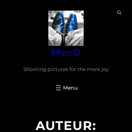
Ga
naar
de
inhoud
MeeD
Shooting pictures for the mere joy
AUTEUR: