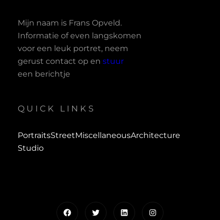
Mijn naam is Frans Opveld.
Informatie of even langskomen
voor een leuk portret, neem
gerust contact op en
stuur
een berichtje
QUICK LINKS
Portraits
Street
Miscellaneous
Architecture
Studio
Facebook
Twitter
LinkedIn
Instagram